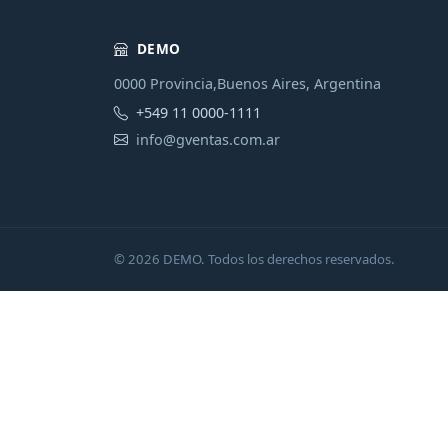
DEMO
0000 Provincia,Buenos Aires, Argentina
+549 11 0000-1111
info@gventas.com.ar
© 2026 DEMO. Todos los derechos reservados.