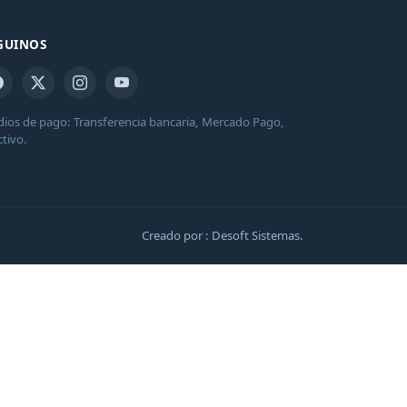
GUINOS
ios de pago: Transferencia bancaria, Mercado Pago,
ctivo.
Creado por : Desoft Sistemas.