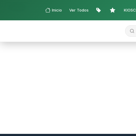
Filtros
Inicio
Ver Todos
KIOS