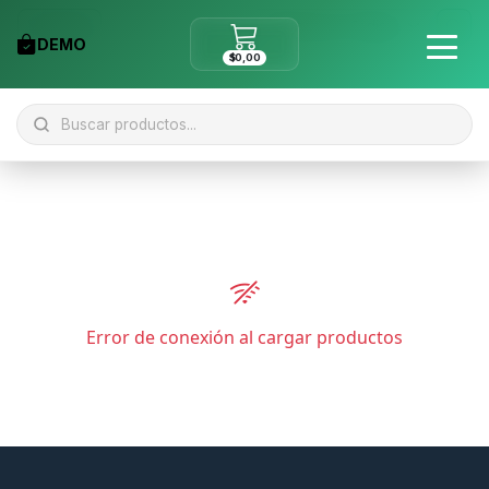
Filtros
DEMO
$0,00
Error de conexión al cargar productos