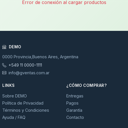
Error de conexión al cargar productos
DEMO
0000 Provincia,Buenos Aires, Argentina
+549 11 0000-1111
info@gventas.com.ar
LINKS
¿CÓMO COMPRAR?
Sobre DEMO
Entregas
Política de Privacidad
Pagos
Términos y Condiciones
Garantía
Ayuda / FAQ
Contacto